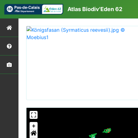
Atlas Biodiv'Eden 62
+