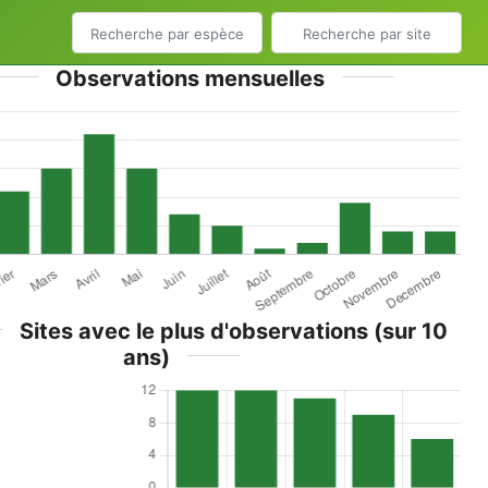
Observations mensuelles
Sites avec le plus d'observations (sur 10
ans)