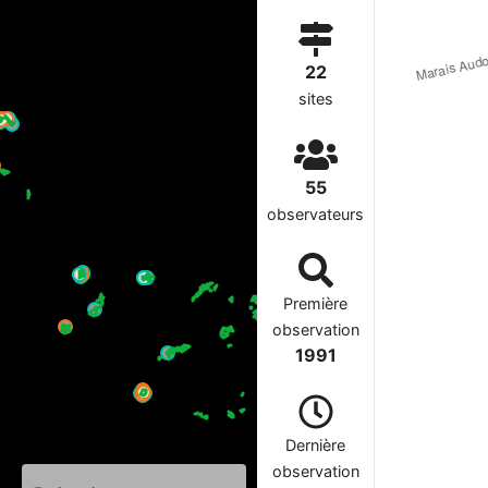
22
sites
55
observateurs
Première
observation
1991
Dernière
observation