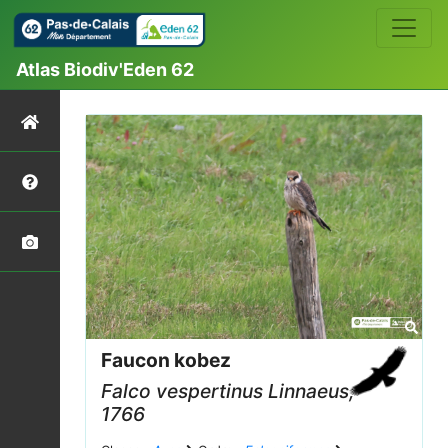
Atlas Biodiv'Eden 62
Faucon kobez
Falco vespertinus
Linnaeus,
1766