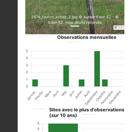
2674_faucon_kobez_2.jpg © Auteur Eden 62 - ©
Eden 62, tous droits réservés
Observations mensuelles
Sites avec le plus d'observations
(sur 10 ans)