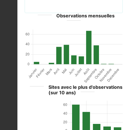
Krishnappa - CC-BY-SA-3.0
Observations mensuelles
Sites avec le plus d'observations
(sur 10 ans)