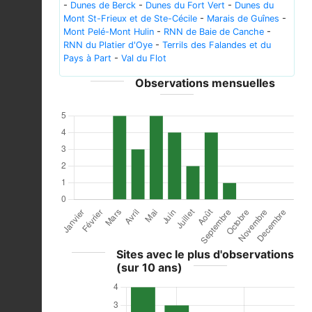
-
Dunes de Berck
-
Dunes du Fort Vert
-
Dunes du
Mont St-Frieux et de Ste-Cécile
-
Marais de Guînes
-
Mont Pelé-Mont Hulin
-
RNN de Baie de Canche
-
RNN du Platier d'Oye
-
Terrils des Falandes et du
Pays à Part
-
Val du Flot
Observations mensuelles
Sites avec le plus d'observations
(sur 10 ans)