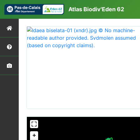
Atlas Biodiv'Eden 62
+