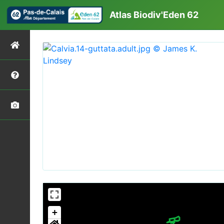
Atlas Biodiv'Eden 62
+