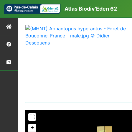
Atlas Biodiv'Eden 62
+