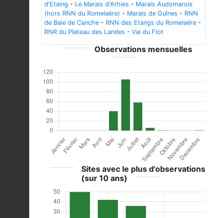
d'Etaing
-
Le Marais d'Athies
-
Marais Audomarois
(hors RNN du Romelaëre)
-
Marais de Guînes
-
RNN
de Baie de Canche
-
RNN des Etangs du Romelaëre
-
RNR du Plateau des Landes
-
Val du Flot
Observations mensuelles
Sites avec le plus d'observations
(sur 10 ans)