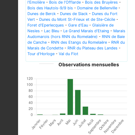
l'Emolière
-
Bois de l'Offlarde
-
Bois des Bruyères
-
Bois des Hautois-9/9 bis
-
Domaine de Bellenville
-
Dunes de Berck
-
Dunes de Slack
-
Dunes du Fort
Vert
-
Dunes du Mont St-Frieux et de Ste-Cécile
-
Foret d'Eperlecques
-
Gare d'Eau
-
Glaisière de
Nesles
-
Lac Bleu
-
Le Grand Marais d'Etaing
-
Marais
Audomarois (hors RNN du Romelaëre)
-
RNN de Baie
de Canche
-
RNN des Etangs du Romelaëre
-
RNR du
Marais de Condette
-
RNR du Plateau des Landes
-
Tour d'Horloge
-
Val du Flot
Observations mensuelles