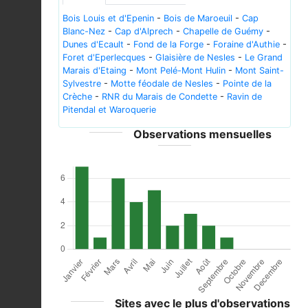
Bois Louis et d'Epenin
-
Bois de Maroeuil
-
Cap
Blanc-Nez
-
Cap d'Alprech
-
Chapelle de Guémy
-
Dunes d'Ecault
-
Fond de la Forge
-
Foraine d'Authie
-
Foret d'Eperlecques
-
Glaisière de Nesles
-
Le Grand
Marais d'Etaing
-
Mont Pelé-Mont Hulin
-
Mont Saint-
Sylvestre
-
Motte féodale de Nesles
-
Pointe de la
Crèche
-
RNR du Marais de Condette
-
Ravin de
Pitendal et Waroquerie
Observations mensuelles
Sites avec le plus d'observations