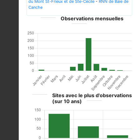
du Mont St-Frieux et de Ste-Cécile
-
RNN de Baie de
Canche
Observations mensuelles
Sites avec le plus d'observations
(sur 10 ans)