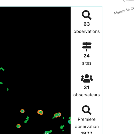
63
observations
24
sites
31
observateurs
Première
observation
1977