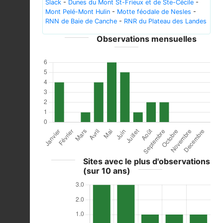
Slack
-
Dunes du Mont St-Frieux et de Ste-Cécile
-
Mont Pelé-Mont Hulin
-
Motte féodale de Nesles
-
RNN de Baie de Canche
-
RNR du Plateau des Landes
Observations mensuelles
Sites avec le plus d'observations
(sur 10 ans)