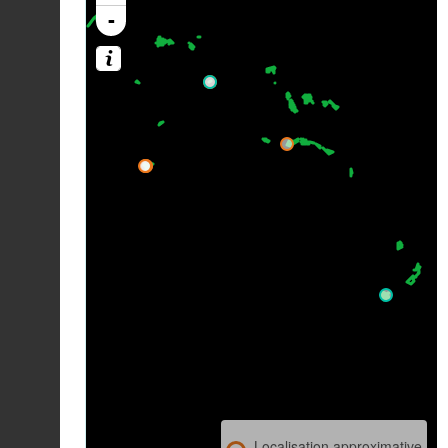
-
Localisation approximative