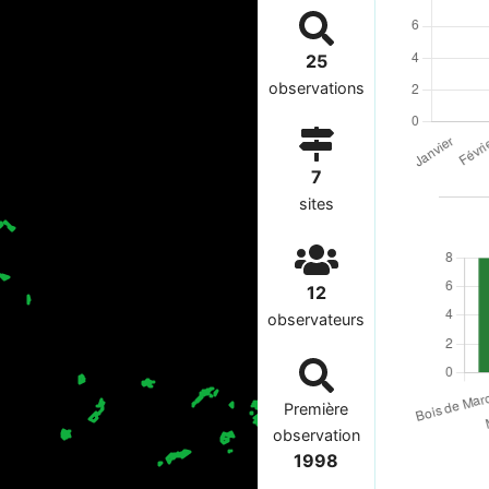
25
observations
7
sites
12
observateurs
Première
observation
1998