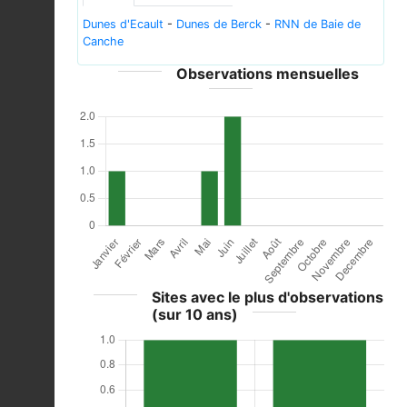
Dunes d'Ecault
-
Dunes de Berck
-
RNN de Baie de
Canche
Observations mensuelles
Sites avec le plus d'observations
(sur 10 ans)