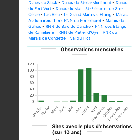
Dunes de Slack
-
Dunes de Stella-Merlimont
-
Dunes
du Fort Vert
-
Dunes du Mont St-Frieux et de Ste-
Cécile
-
Lac Bleu
-
Le Grand Marais d'Etaing
-
Marais
Audomarois (hors RNN du Romelaëre)
-
Marais de
Guînes
-
RNN de Baie de Canche
-
RNN des Etangs
du Romelaëre
-
RNN du Platier d'Oye
-
RNR du
Marais de Condette
-
Val du Flot
Observations mensuelles
Sites avec le plus d'observations
(sur 10 ans)