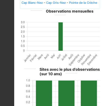
Cap Blanc-Nez
-
Cap Gris-Nez
-
Pointe de la Crèche
Observations mensuelles
Sites avec le plus d'observations
(sur 10 ans)