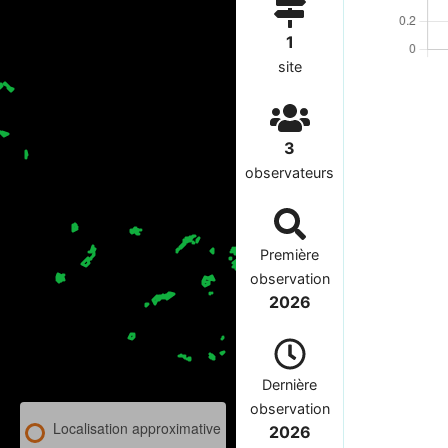
1
site
3
observateurs
Première
observation
2026
Dernière
observation
Localisation approximative
2026